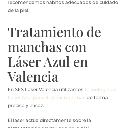
recomendamos hábitos adecuados de cuidado
de la piel.
Tratamiento de
manchas con
Láser Azul en
Valencia
En SES Láser Valencia utilizamos
tecnología de
Láser Azul para eliminar manchas
de forma
precisa y eficaz.
El láser actúa directamente sobre la