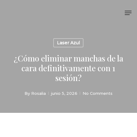
Skip
Me
to
main
content
Laser Azul
¿Cómo eliminar manchas de la
cara definitivamente con 1
sesión?
By
Rosalia
junio 5, 2026
No Comments