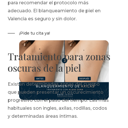
para recomendar el protocolo más
adecuado. El blanqueamiento de piel en
Valencia es seguro y sin dolor.
¡Pide tu cita ya!
Tratamiento para zonas
oscuras de la piel
Existen determinadas zonas del cuerpo
que pueden presentar un oscurecimiento
progresivo con el paso del tiempo. Las más
habituales son ingles, axilas, rodillas, codos
y determinadas áreas íntimas.