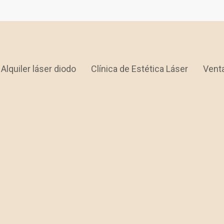
Alquiler láser diodo
Clínica de Estética Láser
Venta